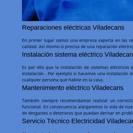
Reparaciones eléctricas Viladecans
En primer lugar somos una empresa experta en las rep
calidad. Así mismo si precisa de una reparación eléctr
Instalación sistema eléctrico Viladeca
Es por ello que la instalación de sistemas eléctrico
instalación . Por ejemplo si hacemos una instalación 
cualquier persona que habite en la casa.
Mantenimiento eléctrico Viladecans
También siempre recomendamos realizar un correcto 
funcional. En consecuencia alargaremos la vida de nues
de desgastes o deterioros que puedan derivar en prob
Servicio Técnico Electricidad Viladeca