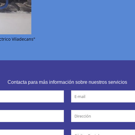
trico Viladecans"
Contacta para más información sobre nuestros servicios