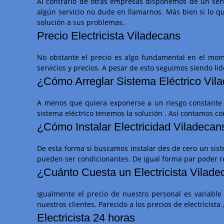
Al contrario de otras empresas disponemos de un servi
algún servicio no dude en llamarnos. Más bien si lo q
solución a sus problemas.
Precio Electricista Viladecans
No obstante el precio es algo fundamental en el mom
servicios y precios. A pesar de esto seguimos siendo lid
¿Cómo Arreglar Sistema Eléctrico Vil
A menos que quiera exponerse a un riesgo constante p
sistema eléctrico tenemos la solución . Así contamos c
¿Cómo Instalar Electricidad Viladecan
De esta forma si buscamos instalar des de cero un siste
pueden ser condicionantes. De igual forma par poder re
¿Cuánto Cuesta un Electricista Vilad
Igualmente el precio de nuestro personal es variable
nuestros clientes. Parecido a los precios de electricist
Electricista 24 horas