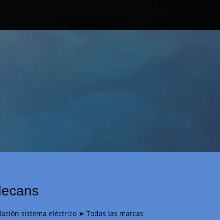
adecans
alación sistema eléctrico ➤ Todas las marcas