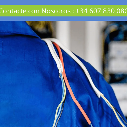
Contacte con Nosotros
:
+34 607 830 08