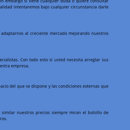
Sin embargo si tiene cualquier duda o quiere consultar
alidad intentaremos bajo cualquier circunstancia darle
s adaptarnos al creciente mercado mejorando nuestros
alistas. Con todo esto si usted necesita arreglar sus
uestra empresa.
spacio del que se dispone y las condiciones externas que
similar nuestros precios siempre miran el bolsillo de
ros.