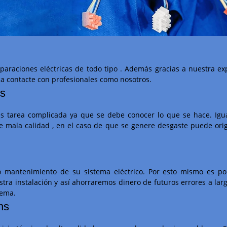
araciones eléctricas de todo tipo . Además gracias a nuestra exp
ica contacte con profesionales como nosotros.
ns
s es tarea complicada ya que se debe conocer lo que se hace. I
de mala calidad , en el caso de que se genere desgaste puede ori
mantenimiento de su sistema eléctrico. Por esto mismo es por
tra instalación y así ahorraremos dinero de futuros errores a lar
lema.
ns