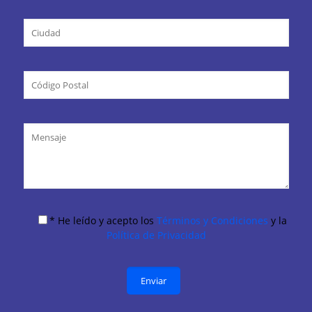
* He leído y acepto los
Términos y Condiciones
y la
Política de Privacidad