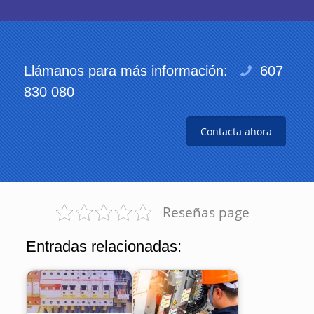
Llámanos para más información:
607
830 080
Contacta ahora
Reseñas page
Entradas relacionadas: