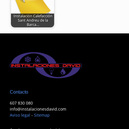
Instalación Calefacción
Sant Andreu de la
Barca…
Contacto
607 830 080
info@instalacionesdavid.com
Aviso legal
-
Sitemap