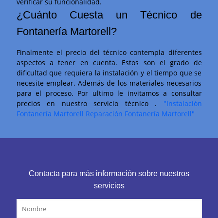
verificar su funcionalidad.
¿Cuánto Cuesta un Técnico de
Fontanería Martorell?
Finalmente el precio del técnico contempla diferentes
aspectos a tener en cuenta. Estos son el grado de
dificultad que requiera la instalación y el tiempo que se
necesite emplear. Además de los materiales necesarios
para el proceso. Por ultimo le invitamos a consultar
precios en nuestro servicio técnico .
"Instalación
Fontanería Martorell Reparación Fontanería Martorell"
Contacta para más información sobre nuestros
servicios