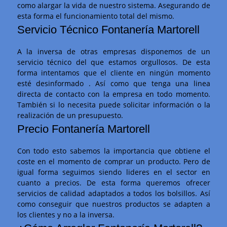
como alargar la vida de nuestro sistema. Asegurando de
esta forma el funcionamiento total del mismo.
Servicio Técnico Fontanería Martorell
A la inversa de otras empresas disponemos de un
servicio técnico del que estamos orgullosos. De esta
forma intentamos que el cliente en ningún momento
esté desinformado . Así como que tenga una linea
directa de contacto con la empresa en todo momento.
También si lo necesita puede solicitar información o la
realización de un presupuesto.
Precio Fontanería Martorell
Con todo esto sabemos la importancia que obtiene el
coste en el momento de comprar un producto. Pero de
igual forma seguimos siendo lideres en el sector en
cuanto a precios. De esta forma queremos ofrecer
servicios de calidad adaptados a todos los bolsillos. Así
como conseguir que nuestros productos se adapten a
los clientes y no a la inversa.