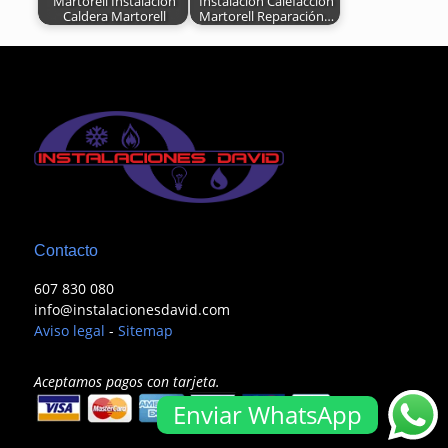
Martorell Instalación
Instalación Calefacción
Caldera Martorell
Martorell Reparación…
Contacto
607 830 080
info@instalacionesdavid.com
Aviso legal
-
Sitemap
Aceptamos pagos con tarjeta.
Enviar WhatsApp