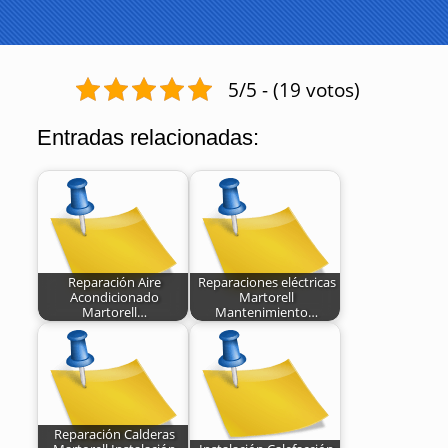
5/5 - (19 votos)
Entradas relacionadas:
Reparación Aire
Reparaciones eléctricas
Acondicionado
Martorell
Martorell…
Mantenimiento…
Reparación Calderas