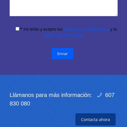
* He leído y acepto los
Términos y Condiciones
y la
Política de Privacidad
Llámanos para más información:
607
830 080
Contacta ahora