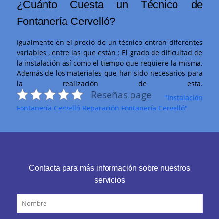
¿Cuánto Cuesta un Técnico de
Fontanería Cervelló?
Igualmente en el precio de un técnico entran diferentes
variables , entre las que están : El grado de dificultad de
la instalación así como el tiempo que requiere la misma.
Además de los materiales que han sido necesarios para
la realización de esta.
Reseñas page
"Instalación
Fontanería Cervelló Reparación Fontanería Cervelló"
Contacta para más información sobre nuestros
servicios