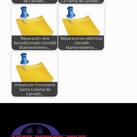
de Cervelló…
La Palma de Cervelló…
Reparación Aire
Reparaciones eléctricas
Acondicionado Cervelló
Cervelló
Mantenimiento…
Mantenimiento…
Instalación Fontanería
Santa Coloma de
Cervelló…