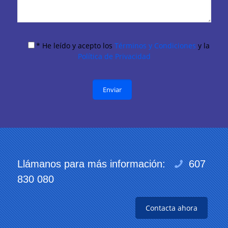
* He leído y acepto los
Términos y Condiciones
y la
Política de Privacidad
Llámanos para más información:
607
830 080
Contacta ahora