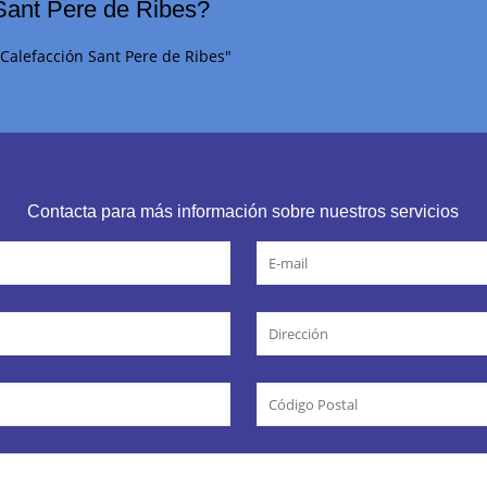
Sant Pere de Ribes?
 Calefacción Sant Pere de Ribes"
Contacta para más información sobre nuestros servicios