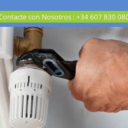
Contacte con Nosotros
:
+34 607 830 08