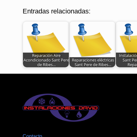
Entradas relacionadas:
Reparación Aire
Instalaci
Acondicionado Sant Pere
Reparaciones eléctricas
Sant Pe
de Ribes…
Sant Pere de Ribes…
Repa
Contacto