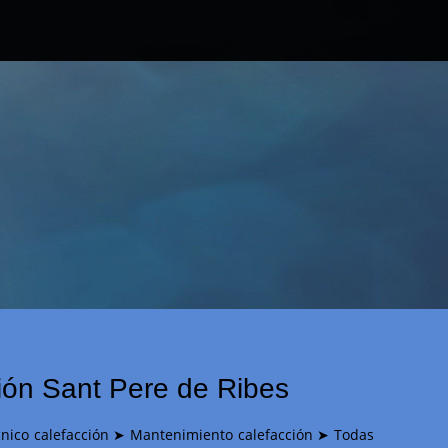
ión Sant Pere de Ribes
écnico calefacción ➤ Mantenimiento calefacción ➤ Todas