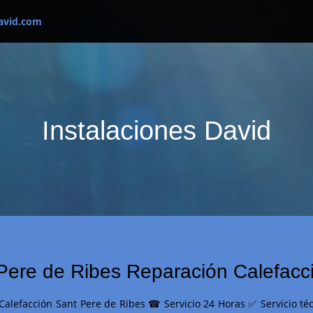
avid.com
Instalaciones David
 Pere de Ribes Reparación Calefacc
 Calefacción Sant Pere de Ribes ☎ Servicio 24 Horas ✅ Servicio t