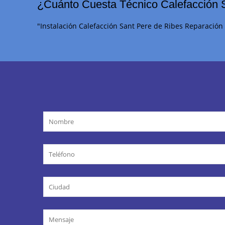
¿Cuánto Cuesta Técnico Calefacción 
"Instalación Calefacción Sant Pere de Ribes Reparación