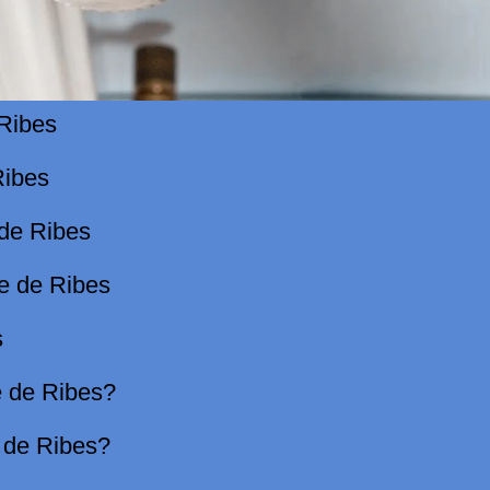
 Ribes
Ribes
 de Ribes
re de Ribes
s
e de Ribes?
 de Ribes?