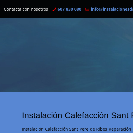
Contacta con nosotros
607 830 080
info@instalacionesd
Instalación Calefacción Sant
Instalación Calefacción Sant Pere de Ribes Reparación