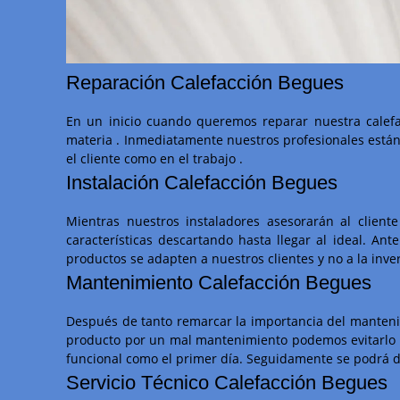
Reparación Calefacción Begues
En un inicio cuando queremos reparar nuestra calef
materia . Inmediatamente nuestros profesionales están 
el cliente como en el trabajo .
Instalación Calefacción Begues
Mientras nuestros instaladores asesorarán al clien
características descartando hasta llegar al ideal. 
productos se adapten a nuestros clientes y no a la inve
Mantenimiento Calefacción Begues
Después de tanto remarcar la importancia del mantenim
producto por un mal mantenimiento podemos evitarlo h
funcional como el primer día. Seguidamente se podrá d
Servicio Técnico Calefacción Begues