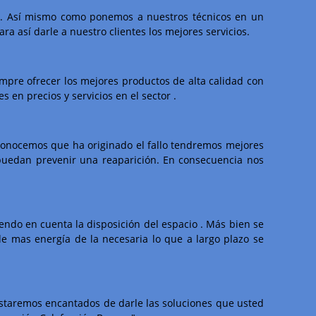
ga. Así mismo como ponemos a nuestros técnicos en un
 así darle a nuestro clientes los mejores servicios.
mpre ofrecer los mejores productos de alta calidad con
 en precios y servicios en el sector .
conocemos que ha originado el fallo tendremos mejores
puedan prevenir una reaparición. En consecuencia nos
endo en cuenta la disposición del espacio . Más bien se
e mas energía de la necesaria lo que a largo plazo se
 estaremos encantados de darle las soluciones que usted