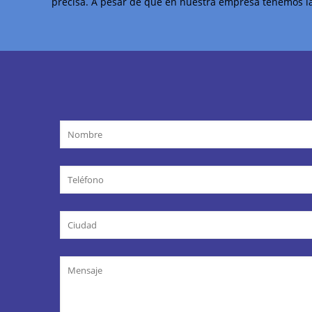
precisa. A pesar de que en nuestra empresa tenemos la 