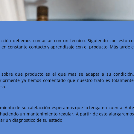
acción debemos contactar con un técnico. Siguiendo con esto c
en constante contacto y aprendizaje con el producto. Más tarde e
te sobre que producto es el que mas se adapta a su condición.
Anteriormente ya hemos comentado que nuestro trato es totalment
rsa.
iento de su calefacción esperamos que lo tenga en cuenta. Antes
aciendo un mantenimiento regular. A partir de esto alargaremos l
ar un diagnostico de su estado .