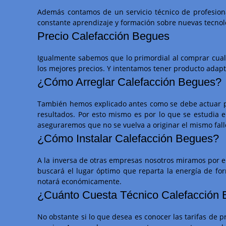
Además contamos de un servicio técnico de profesion
constante aprendizaje y formación sobre nuevas tecnolo
Precio Calefacción Begues
Igualmente sabemos que lo primordial al comprar cualq
los mejores precios. Y intentamos tener producto adapta
¿Cómo Arreglar Calefacción Begues?
También hemos explicado antes como se debe actuar pe
resultados. Por esto mismo es por lo que se estudia
aseguraremos que no se vuelva a originar el mismo fal
¿Cómo Instalar Calefacción Begues?
A la inversa de otras empresas nosotros miramos por el
buscará el lugar óptimo que reparta la energía de fo
notará económicamente.
¿Cuánto Cuesta Técnico Calefacción
No obstante si lo que desea es conocer las tarifas de 