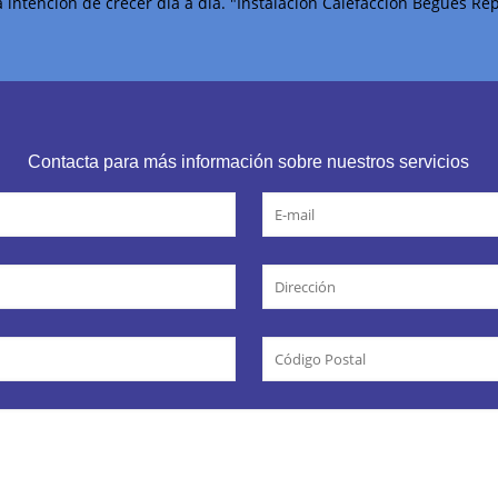
intención de crecer día a día. "Instalación Calefacción Begues Re
Contacta para más información sobre nuestros servicios