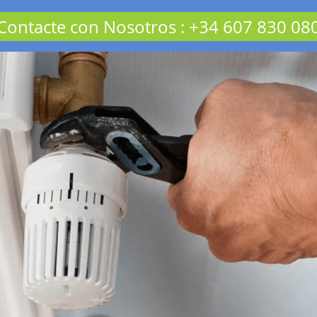
Contacte con Nosotros
:
+34 607 830 08