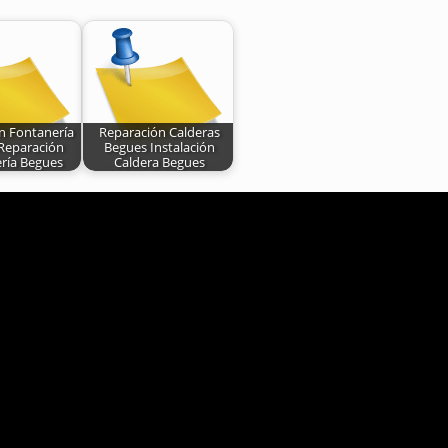
ón Fontanería
Reparación Calderas
Reparación
Begues Instalación
ría Begues
Caldera Begues