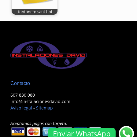
fontanero sant boi
Contacto
607 830 080
info@instalacionesdavid.com
Aviso legal
-
Sitemap
Aceptamos pagos con tarjeta.
Enviar WhatsApp