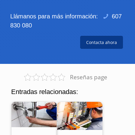
Llámanos para más información:
607
830 080
Contacta ahora
Reseñas page
Entradas relacionadas: