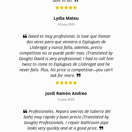
able to do.
Lydia Mateu
24 July 2025
David es muy profesional, lo tuve que llamar
dos veces para que vieniera a Esplugues de
Llobregat y nunca falla, ademas, precio
competitivo no se puede pedir mas. (Translated by
Google) David is very professional; I had to call him
twice to come to Esplugues de Llobregat and he
never fails. Plus, his price is competitive—you can't
ask for more.
Jordi Ramón Andreo
3 June 2025
Profesionales. Reparo averias de tuberia del
baño muy rapido y buen precio (Translated by
Google) Professionals. I repair bathroom pipe
leaks very quickly and at a good price.