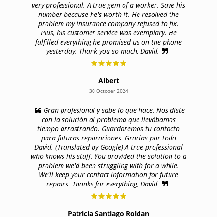
very professional. A true gem of a worker. Save his
number because he's worth it. He resolved the
problem my insurance company refused to fix.
Plus, his customer service was exemplary. He
fulfilled everything he promised us on the phone
yesterday. Thank you so much, David.
Albert
30 October 2024
Gran profesional y sabe lo que hace. Nos diste
con la solución al problema que llevábamos
tiempo arrastrando. Guardaremos tu contacto
para futuras reparaciones. Gracias por todo
David. (Translated by Google) A true professional
who knows his stuff. You provided the solution to a
problem we'd been struggling with for a while.
We'll keep your contact information for future
repairs. Thanks for everything, David.
Patricia Santiago Roldan