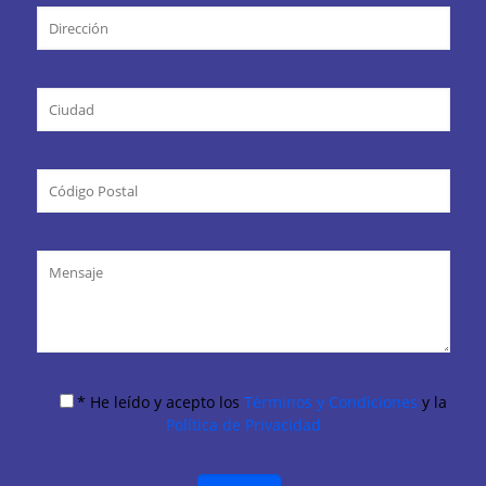
* He leído y acepto los
Términos y Condiciones
y la
Política de Privacidad