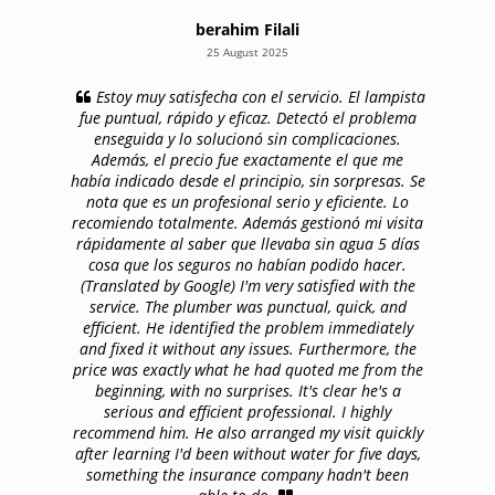
berahim Filali
25 August 2025
Estoy muy satisfecha con el servicio. El lampista
fue puntual, rápido y eficaz. Detectó el problema
enseguida y lo solucionó sin complicaciones.
Además, el precio fue exactamente el que me
había indicado desde el principio, sin sorpresas. Se
nota que es un profesional serio y eficiente. Lo
recomiendo totalmente. Además gestionó mi visita
rápidamente al saber que llevaba sin agua 5 días
cosa que los seguros no habían podido hacer.
(Translated by Google) I'm very satisfied with the
service. The plumber was punctual, quick, and
efficient. He identified the problem immediately
and fixed it without any issues. Furthermore, the
price was exactly what he had quoted me from the
beginning, with no surprises. It's clear he's a
serious and efficient professional. I highly
recommend him. He also arranged my visit quickly
after learning I'd been without water for five days,
something the insurance company hadn't been