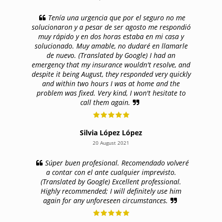
Tenía una urgencia que por el seguro no me
solucionaron y a pesar de ser agosto me respondió
muy rápido y en dos horas estaba en mi casa y
solucionado. Muy amable, no dudaré en llamarle
de nuevo. (Translated by Google) I had an
emergency that my insurance wouldn't resolve, and
despite it being August, they responded very quickly
and within two hours I was at home and the
problem was fixed. Very kind, I won't hesitate to
call them again.
Silvia López López
20 August 2021
Súper buen profesional. Recomendado volveré
a contar con el ante cualquier imprevisto.
(Translated by Google) Excellent professional.
Highly recommended; I will definitely use him
again for any unforeseen circumstances.