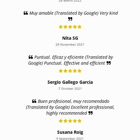
28 March 2022
Muy amable (Translated by Google) Very kind
Nita SG
29 November 2021
Puntual. Eficaz y eficiente (Translated by
Google) Punctual. Effective and efficient
Sergio Gallego Garcia
7 October 2021
Buen profesional, muy recomendado
(Translated by Google) Excellent professional,
highly recommended
Susana Roig
9 September 2021