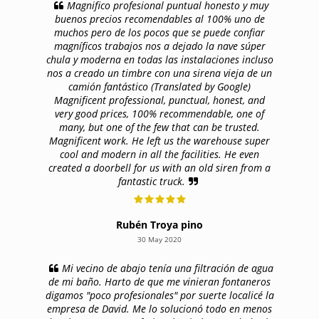
Magnifico profesional puntual honesto y muy
buenos precios recomendables al 100% uno de
muchos pero de los pocos que se puede confiar
magníficos trabajos nos a dejado la nave súper
chula y moderna en todas las instalaciones incluso
nos a creado un timbre con una sirena vieja de un
camión fantástico (Translated by Google)
Magnificent professional, punctual, honest, and
very good prices, 100% recommendable, one of
many, but one of the few that can be trusted.
Magnificent work. He left us the warehouse super
cool and modern in all the facilities. He even
created a doorbell for us with an old siren from a
fantastic truck.
Rubén Troya pino
30 May 2020
Mi vecino de abajo tenía una filtración de agua
de mi baño. Harto de que me vinieran fontaneros
digamos "poco profesionales" por suerte localicé la
empresa de David. Me lo solucionó todo en menos