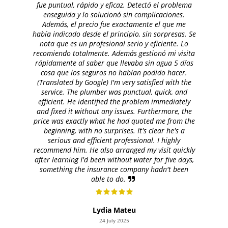
fue puntual, rápido y eficaz. Detectó el problema
enseguida y lo solucionó sin complicaciones.
Además, el precio fue exactamente el que me
había indicado desde el principio, sin sorpresas. Se
nota que es un profesional serio y eficiente. Lo
recomiendo totalmente. Además gestionó mi visita
rápidamente al saber que llevaba sin agua 5 días
cosa que los seguros no habían podido hacer.
(Translated by Google) I'm very satisfied with the
service. The plumber was punctual, quick, and
efficient. He identified the problem immediately
and fixed it without any issues. Furthermore, the
price was exactly what he had quoted me from the
beginning, with no surprises. It's clear he's a
serious and efficient professional. I highly
recommend him. He also arranged my visit quickly
after learning I'd been without water for five days,
something the insurance company hadn't been
able to do.
Lydia Mateu
24 July 2025