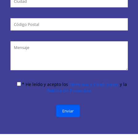
* He leído y acepto los
Términos y Condiciones
y la
Política de Privacidad