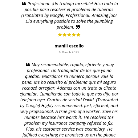
Profesional. ¡Un trabajo increible! Hizo todo lo
posible para resolver el problema de tuberias
(Translated by Google) Professional. Amazing job!
Did everything possible to solve the plumbing
problem.
manili escollo
6 March 2025
Muy recomendable, rapido, eficiente y muy
profesional. Un trabajador de los que ya no
quedan. Guardaros su numero porque vale la
pena. Me ha resuelto el problema que mi seguro
rechazó arreglar. Ademas con un trato al cliente
ejemplar. Cumpliendo con todo lo que nos dijo por
telefono ayer Gracias de verdad David. (Translated
by Google) Highly recommended, fast, efficient, and
very professional. A true gem of a worker. Save his
number because he's worth it. He resolved the
problem my insurance company refused to fix.
Plus, his customer service was exemplary. He
fulfilled everything he promised us on the phone