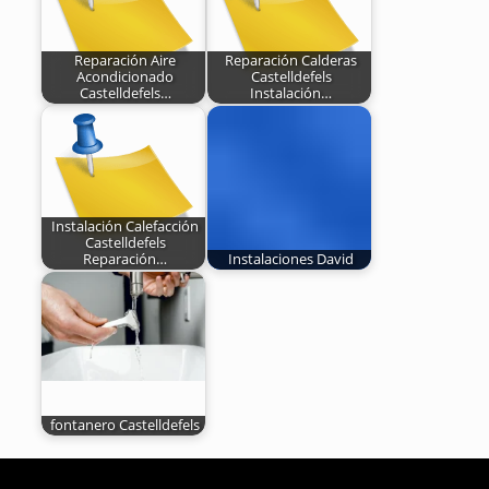
Reparación Aire
Reparación Calderas
Acondicionado
Castelldefels
Castelldefels…
Instalación…
Instalación Calefacción
Castelldefels
Reparación…
Instalaciones David
fontanero Castelldefels