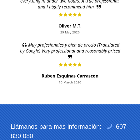
everything in under two hours. A true professional,
and I highly recommend him.
Oliver M.T.
29 May 2020
Muy profesionales y bien de precio (Translated
by Google) Very professional and reasonably priced
Ruben Esquinas Carrascon
10 March 2020
Llámanos para más información:
607
830 080