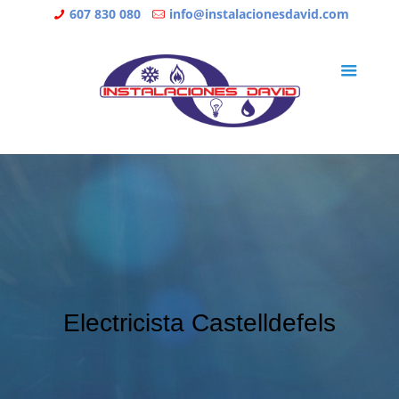
607 830 080
info@instalacionesdavid.com
Electricista Castelldefels