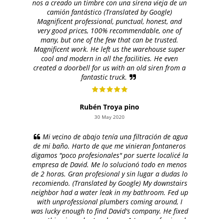
nos a creado un timbre con una sirena vieja de un
camión fantástico (Translated by Google)
Magnificent professional, punctual, honest, and
very good prices, 100% recommendable, one of
many, but one of the few that can be trusted.
Magnificent work. He left us the warehouse super
cool and modern in all the facilities. He even
created a doorbell for us with an old siren from a
fantastic truck.
Rubén Troya pino
30 May 2020
Mi vecino de abajo tenía una filtración de agua
de mi baño. Harto de que me vinieran fontaneros
digamos "poco profesionales" por suerte localicé la
empresa de David. Me lo solucionó todo en menos
de 2 horas. Gran profesional y sin lugar a dudas lo
recomiendo. (Translated by Google) My downstairs
neighbor had a water leak in my bathroom. Fed up
with unprofessional plumbers coming around, I
was lucky enough to find David's company. He fixed